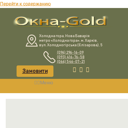
Перейти к содержанию
Холодна гора, Нова Баварія
метро «Холодна гора», м. Харків,
вул. Холодногірська (Єлізарова), 5
(096) 296-16-09
(093) 416-76-58
(066) 546-07-21
Замовити
Меню