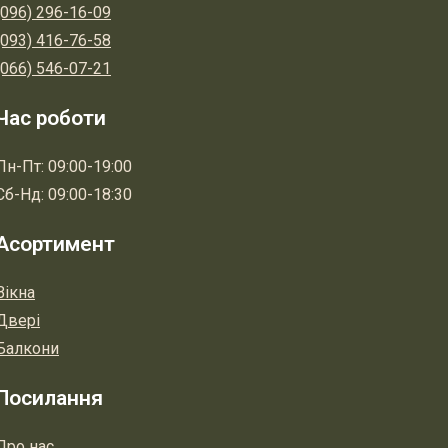
(096) 296-16-09
(093) 416-76-58
(066) 546-07-21
Час роботи
Пн-Пт: 09:00-19:00
Сб-Нд: 09:00-18:30
Асортимент
Вікна
Двері
Балкони
Посилання
Про нас