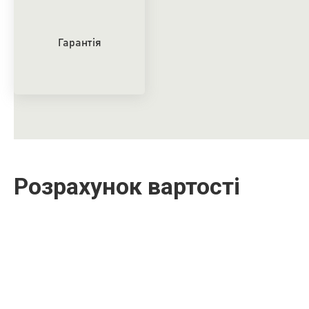
Гарантія
Розрахунок вартості