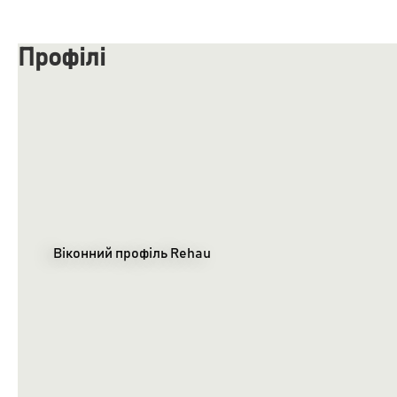
Профілі
Віконний профіль Rehau