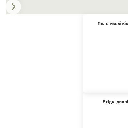
Пластикові ві
Вхідні двері