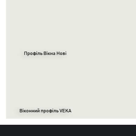
Профіль Вікна Нові
Віконний профіль VEKA