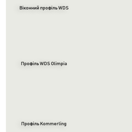
Віконний профіль WDS
Профіль WDS Olimpia
Профіль Kommerling