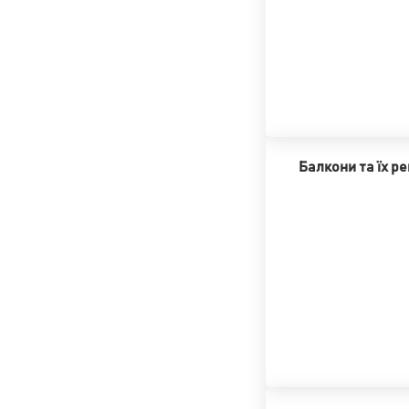
Балкони та їх р