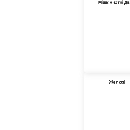
Міжкімнатні дв
Жалюзі