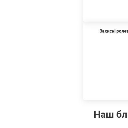
Захисні роле
Наш бл