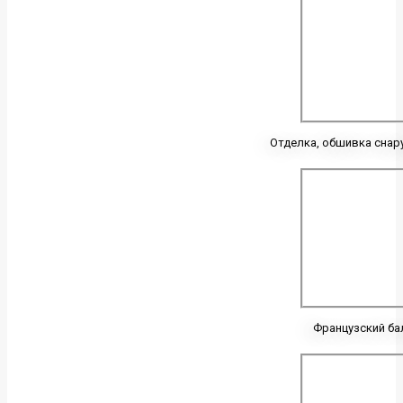
Отделка, обшивка снар
Французский ба