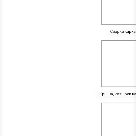
Сварка карка
Крыша, козырек на