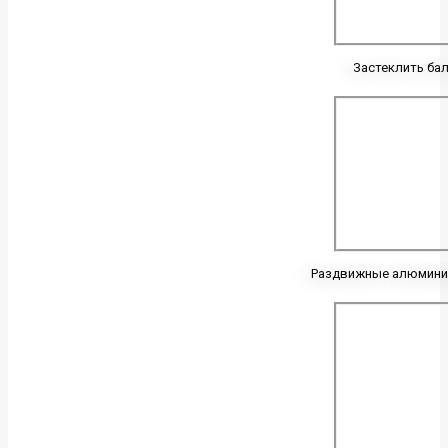
Застеклить ба
Раздвижные алюмини