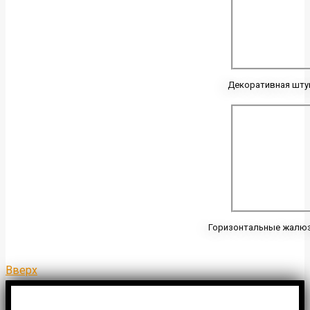
Декоративная шту
Горизонтальные жалюз
Вверх