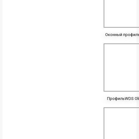
Оконный профил
ПрофильWDS Ol