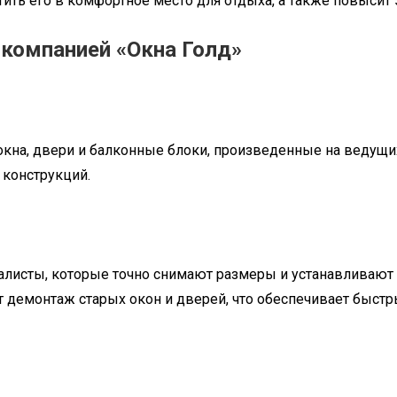
тить его в комфортное место для отдыха, а также повыси
компанией «Окна Голд»
на, двери и балконные блоки, произведенные на ведущих 
 конструкций.
листы, которые точно снимают размеры и устанавливают
демонтаж старых окон и дверей, что обеспечивает быстр