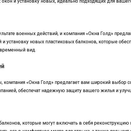
окон и установку новых, идеально подходящих для вашег
льтате военных действий, и компания «Окна Голд» предла
 и установку новых пластиковых балконов, которые обесп
овременный вид.
ей
, компания «Окна Голд» предлагает вам широкий выбор 
анией, обеспечат надежную защиту вашего жилья и улучш
балконов, которые могут включать в себя реконструкцию п