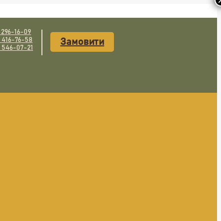
) 296-16-09
) 416-76-58
Замовити
) 546-07-21