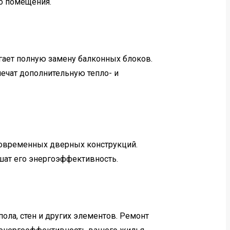
о помещения.
гает полную замену балконных блоков.
ечат дополнительную тепло- и
современных дверных конструкций.
ат его энергоэффективность.
ола, стен и других элементов. Ремонт