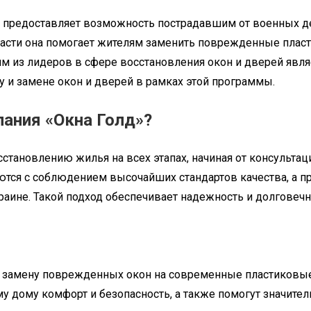
 предоставляет возможность пострадавшим от военных де
асти она помогает жителям заменить поврежденные пласт
им из лидеров в сфере восстановления окон и дверей явля
 и замене окон и дверей в рамках этой программы.
пания «Окна Голд»?
сстановлению жилья на всех этапах, начиная от консульта
тся с соблюдением высочайших стандартов качества, а пр
аине. Такой подход обеспечивает надежность и долговечн
м замену поврежденных окон на современные пластиковые
у дому комфорт и безопасность, а также помогут значител