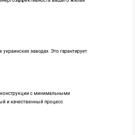
т энергоэффективность вашего жилья.
украинских заводах. Это гарантирует
 конструкции с минимальными
ый и качественный процесс