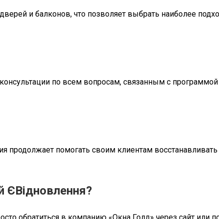
дверей и балконов, что позволяет выбрать наиболее подх
консультации по всем вопросам, связанным с программой
ия продолжает помогать своим клиентам восстанавливать
й ЄВідновлення?
осто обратиться в компанию «Окна Голд» через сайт или 