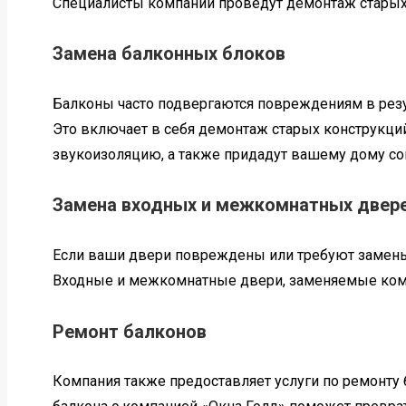
Специалисты компании проведут демонтаж старых 
Замена балконных блоков
Балконы часто подвергаются повреждениям в резу
Это включает в себя демонтаж старых конструкций
звукоизоляцию, а также придадут вашему дому с
Замена входных и межкомнатных двер
Если ваши двери повреждены или требуют замены
Входные и межкомнатные двери, заменяемые комп
Ремонт балконов
Компания также предоставляет услуги по ремонту 