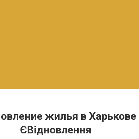
новление жилья в Харькове
ЄВідновлення