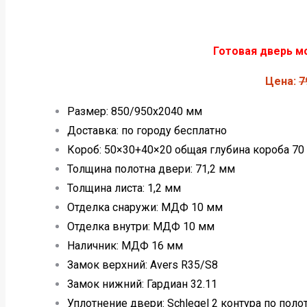
Готовая дверь м
Цена:
7
Размер: 850/950х2040 мм
Доставка: по городу бесплатно
Короб: 50×30+40×20 общая глубина короба 70
Толщина полотна двери: 71,2 мм
Толщина листа: 1,2 мм
Отделка снаружи: МДФ 10 мм
Отделка внутри: МДФ 10 мм
Наличник: МДФ 16 мм
Замок верхний: Avers R35/S8
Замок нижний: Гардиан 32.11
Уплотнение двери: Schlegel 2 контура по поло