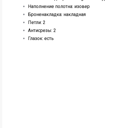
Наполнение полотна: изовер
Броненакладка: накладная
Петли: 2
Антисрезы: 2
Глазок: есть