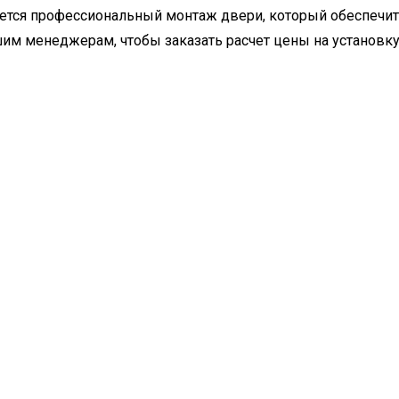
ется профессиональный монтаж двери, который обеспечит
им менеджерам, чтобы заказать расчет цены на установку