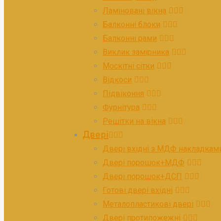
Ламіновані вікна
Балконні блоки
Балконні рами
Виклик замірника
Москітні сітки
Відкоси
Підвіконня
Фурнітура
Решітки на вікна
Двері
Двері вхідні з МДФ накладкам
Двері порошок+МДФ
Двері порошок+ДСП
Готові двері вхідні
Металопластикові двері
Двері протипожежні