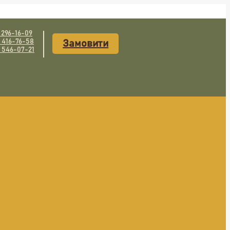
) 296-16-09
) 416-76-58
Замовити
) 546-07-21