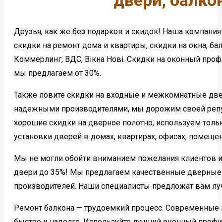
двери, балко
Друзья, как же без подарков и скидок! Наша компани
скидки на ремонт дома и квартиры, скидки на окна, б
Коммерлинг, ВДС, Вікна Нові. Скидки на оконный про
мы предлагаем от 30%.
Также ловите скидки на входные и межкомнатные двер
надежными производителями, мы дорожим своей реп
хорошие скидки на дверное полотно, используем толь
установки дверей в домах, квартирах, офисах, помеще
Мы не могли обойти вниманием пожелания клиентов 
двери до 35%! Мы предлагаем качественные дверные 
производителей. Наши специалисты предложат вам лу
Ремонт балкона — трудоемкий процесс. Современные 
быстро и надолго. Используйте лучший оконный профи